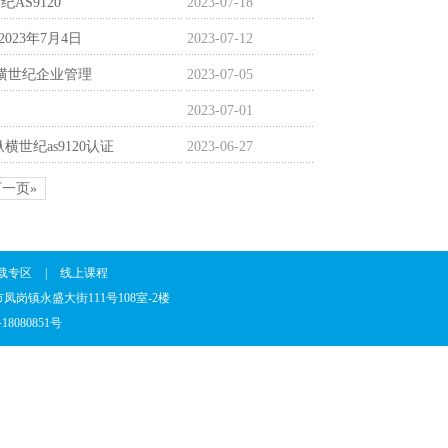
AS9120
2023-07-18
023年7月4日
2023-07-12
-纵横世纪企业管理
2023-07-05
2023-07-01
横世纪as9120认证
2023-06-27
下一页»
载专区
|
线上课程
省东莞市凤岗镇永盛大街111号108室-2楼
18080851号