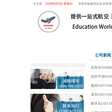
今天是：
2026年8月9日 星期日
东莞市纵横世纪企业管理
首页
关于我们
航空咨询
产品分类
公司新闻
Products
东莞市ISO9
深圳平湖ISO
惠州IATF1
龙华IATF1
樟木头IATF