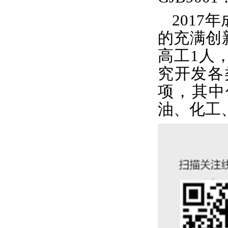
201
的充满创
高工1人
究开发各
项，其中
油、化工