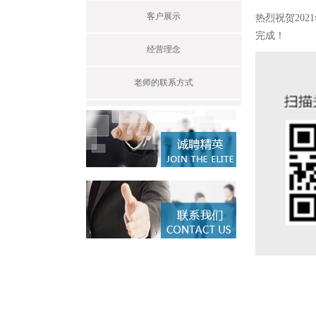
客户展示
热烈祝贺202
完成！
经营理念
老师的联系方式