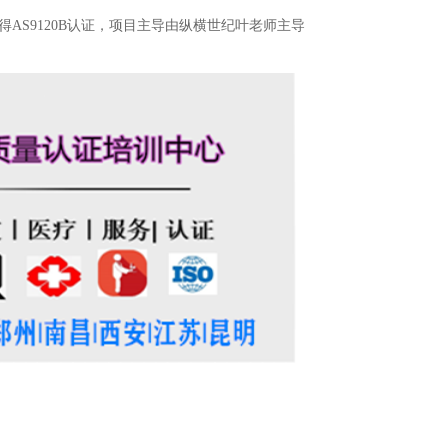
份取得AS9120B认证，项目主导由纵横世纪叶老师主导