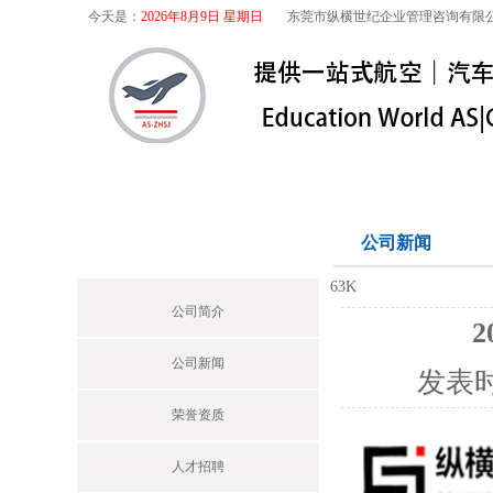
今天是：
2026年8月9日 星期日
东莞市纵横世纪企业管理咨询有限
首页
关于我们
航空咨询
特殊
关于我们
公司新闻
Profile
63K
公司简介
2
公司新闻
发表
荣誉资质
人才招聘