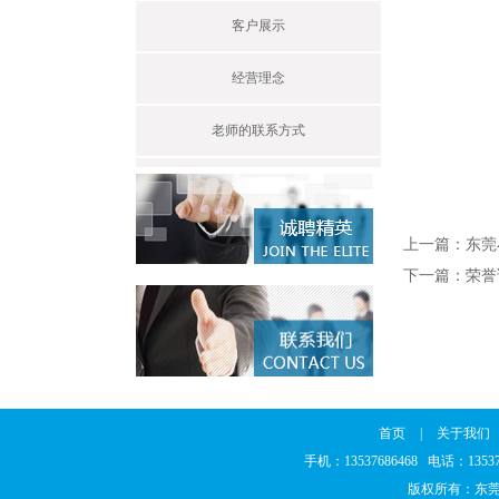
客户展示
经营理念
老师的联系方式
上一篇：
东莞
下一篇：
荣誉
首页
|
关于我们
手机：13537686468 电话：135
版权所有：东