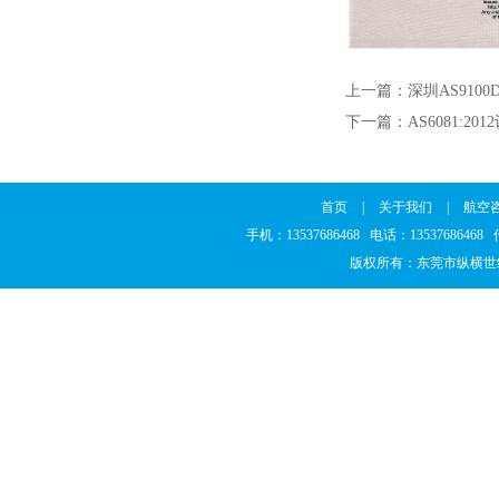
上一篇：
深圳AS9100D
下一篇：
AS6081:20
首页
|
关于我们
|
航空
手机：13537686468 电话：1353768646
版权所有：东莞市纵横世