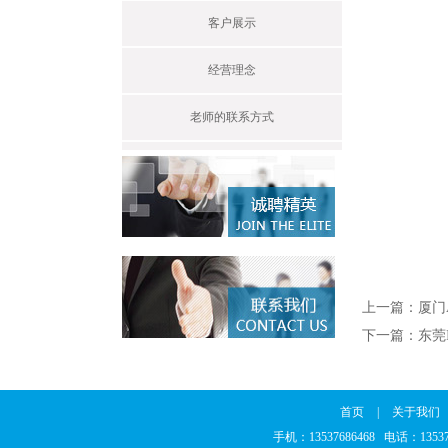
客户展示
经营理念
老师的联系方式
上一篇：
厦门A
下一篇：
东莞I
首页
|
关于我们
手机：13537686468 电话：135