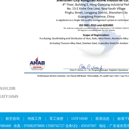
S9120B
ATF16949
|
航空咨询
|
特殊工序
|
军工保密
|
IATF16949
|
联系信息
|
标准下
37686468 传真：076982978806 13560742727 业务QQ：450107697 地址：广东