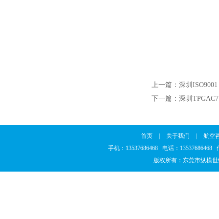
上一篇：
深圳ISO9001
下一篇：
深圳TPGAC71
首页
|
关于我们
|
航空
手机：13537686468 电话：1353768646
版权所有：东莞市纵横世