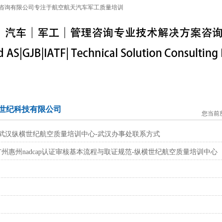
咨询有限公司专注于航空航天汽车军工质量培训
特殊工序
军工保密
IATF16949
联系信息
世纪科技有限公司
您当前
00_武汉纵横世纪航空质量培训中心-武汉办事处联系方式
p_广州惠州nadcap认证审核基本流程与取证规范-纵横世纪航空质量培训中心