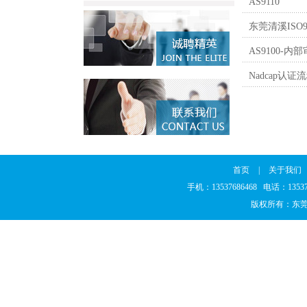
AS9110
东莞清溪ISO
AS9100
Nadcap认证
首页
|
关于我们
手机：13537686468 电话：135
版权所有：东