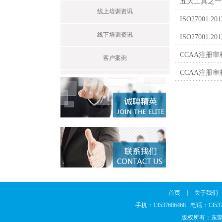
五大工具之一
线上培训资讯
ISO27001
线下培训资讯
ISO2700
CCAA注册审核
客户案例
CCAA注册审
首页
|
关于我们
手机：13537686468 电话：135
版权所有：东