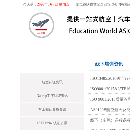
今天是：
2026年8月7日 星期五
东莞市纵横世纪企业管理咨询有限
首页
关于我们
航空咨询
特殊
首页栏目
线下培训资讯
ISO13485:201
航空认证资讯
ISO9001:2015&I
Nadcap工序认证资讯
ISO 9001:2015
军工四证资质资讯
AS9120B航空航
线下（东莞）课程课
IATF16949认证资讯