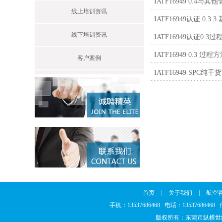
IATF16949 0.4
线上培训资讯
IATF16949认证 0
线下培训资讯
IATF16949认证0.3
IATF16949 0.3 过
客户案例
IATF16949 SPC纯
首页
|
关于我们
|
航空
手机：13537686468 电话：1353768646
版权所有：东莞市纵横世