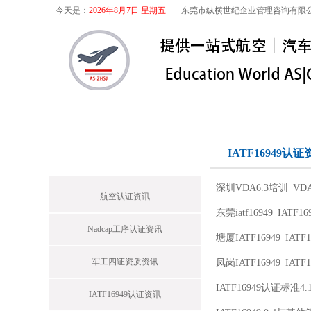
今天是：
2026年8月7日 星期五
东莞市纵横世纪企业管理咨询有限
首页
关于我们
航空咨询
特殊
首页栏目
IATF16949认证
深圳VDA6.3培训_V
航空认证资讯
东莞iatf16949_
Nadcap工序认证资讯
塘厦IATF16949_
军工四证资质资讯
凤岗IATF16949_
IATF16949认证标
IATF16949认证资讯