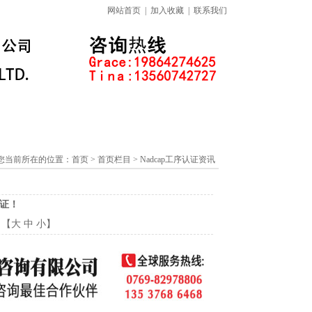
网站首页
|
加入收藏
|
联系我们
标准下载专区
线上课程
您当前所在的位置：
首页
> 首页栏目 > Nadcap工序认证资讯
认证！
：【
大
中
小
】