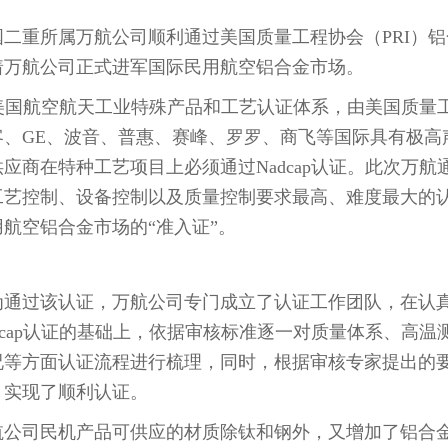
二重所属万航公司顺利通过美国质量工程协会（PRI）铝合
着万航公司正式进军国际民用航空铝合金市场。
p是美国航空航天工业特殊产品和工艺认证体系，由美国质量
客、GE、波音、普惠、赛峰、罗罗、商飞等国际具有极高
应商在特种工艺项目上必须通过Nadcap认证。此次万航通
工艺控制、设备控制以及质量控制要求最高、难度最大的
航空铝合金市场的“准入证”。
为通过该认证，万航公司专门成立了认证工作团队，在认
dcap认证的基础上，依据审核标准逐一对质量体系、高
况等方面认证流程进行梳理，同时，根据审核专家提出的
，实现了顺利认证。
航公司民机产品可供应的材质除钛和钢外，又增加了铝合