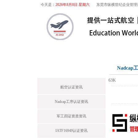
今天是：
2026年8月8日 星期六
东莞市纵横世纪企业管理
首页
关于我们
航空咨询
首页栏目
Nadca
63K
航空认证资讯
Nadcap工序认证资讯
军工四证资质资讯
IATF16949认证资讯