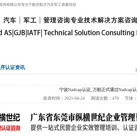
咨询有限公司专注于航空航天汽车军工质量培训
特殊工序
军工保密
IATF16949
联系信息
p工序认证资讯
宁波Nadcap认证_万航正式通过Nadcap
发表时间：
2021-04-24
阅读次数：
479 字体